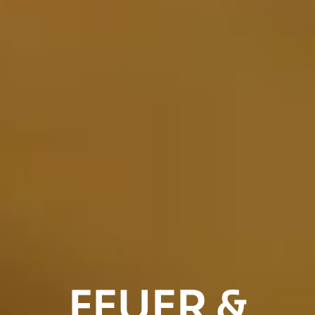
FEUER &